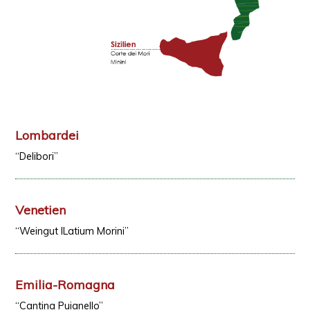
Lombardei
“Delibori”
Venetien
“Weingut ILatium Morini”
Emilia-Romagna
“Cantina Puianello”