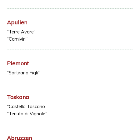
Apulien
“Terre Avare”
“Camivini”
Piemont
“Sartirano Figli”
Toskana
“Castello Toscano”
“Tenuta di Vignole”
Abruzzen