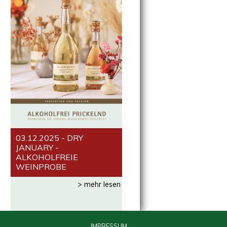
03.12.2025 - DRY
JANUARY -
ALKOHOLFREIE
WEINPROBE
> mehr lesen
IMPRESSUM