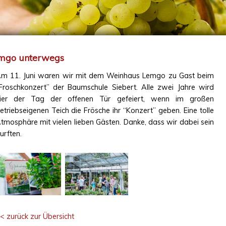
emgo unterwegs
m 11. Juni waren wir mit dem Weinhaus Lemgo zu Gast beim
Froschkonzert” der Baumschule Siebert. Alle zwei Jahre wird
ier der Tag der offenen Tür gefeiert, wenn im großen
etriebseigenen Teich die Frösche ihr “Konzert” geben. Eine tolle
tmosphäre mit vielen lieben Gästen. Danke, dass wir dabei sein
urften.
< zurück zur Übersicht