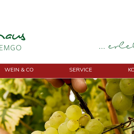
WEIN & CO
SERVICE
K