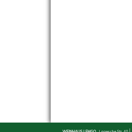
WEINHAUS LEMGO
Lagesche Str. 40